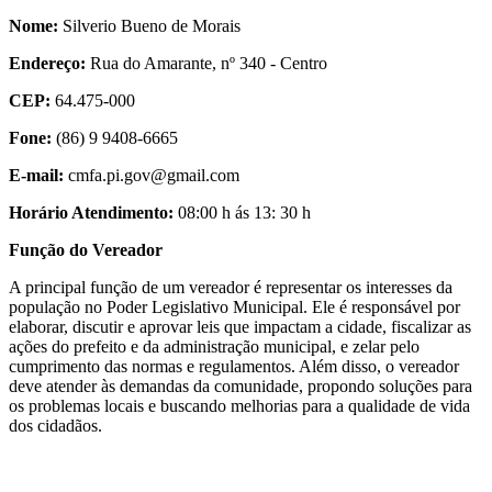
Nome:
Silverio Bueno de Morais
Endereço:
Rua do Amarante, nº 340 - Centro
CEP:
64.475-000
Fone:
(86) 9 9408-6665
E-mail:
cmfa.pi.gov@gmail.com
Horário Atendimento:
08:00 h ás 13: 30 h
Função do Vereador
A principal função de um vereador é representar os interesses da
população no Poder Legislativo Municipal. Ele é responsável por
elaborar, discutir e aprovar leis que impactam a cidade, fiscalizar as
ações do prefeito e da administração municipal, e zelar pelo
cumprimento das normas e regulamentos. Além disso, o vereador
deve atender às demandas da comunidade, propondo soluções para
os problemas locais e buscando melhorias para a qualidade de vida
dos cidadãos.