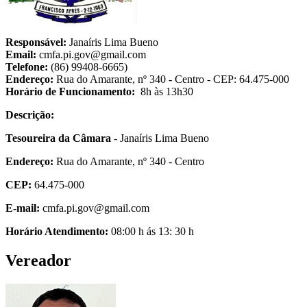
Responsável:
Janaíris Lima Bueno
Email:
cmfa.pi.gov@gmail.com
Telefone:
(86) 99408-6665)
Endereço:
Rua do Amarante, nº 340 - Centro - CEP: 64.475-000
Horário de Funcionamento:
8h às 13h30
Descrição:
Tesoureira da Câmara
- Janaíris Lima Bueno
Endereço:
Rua do Amarante, nº 340 - Centro
CEP:
64.475-000
E-mail:
cmfa.pi.gov@gmail.com
Horário Atendimento:
08:00 h ás 13: 30 h
Vereador