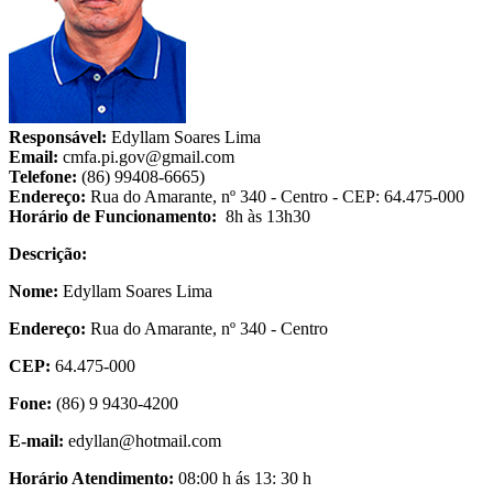
Responsável:
Edyllam Soares Lima
Email:
cmfa.pi.gov@gmail.com
Telefone:
(86) 99408-6665)
Endereço:
Rua do Amarante, nº 340 - Centro - CEP: 64.475-000
Horário de Funcionamento:
8h às 13h30
Descrição:
Nome:
Edyllam Soares Lima
Endereço:
Rua do Amarante, nº 340 - Centro
CEP:
64.475-000
Fone:
(86) 9 9430-4200
E-mail:
edyllan@hotmail.com
Horário Atendimento:
08:00 h ás 13: 30 h