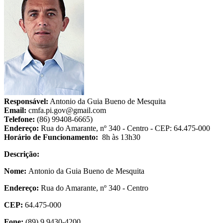
Responsável:
Antonio da Guia Bueno de Mesquita
Email:
cmfa.pi.gov@gmail.com
Telefone:
(86) 99408-6665)
Endereço:
Rua do Amarante, nº 340 - Centro - CEP: 64.475-000
Horário de Funcionamento:
8h às 13h30
Descrição:
Nome:
Antonio da Guia Bueno de Mesquita
Endereço:
Rua do Amarante, nº 340 - Centro
CEP:
64.475-000
Fone:
(89) 9 9430-4200