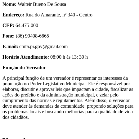
Nome:
Walteir Bueno De Sousa
Endereço:
Rua do Amarante, nº 340 - Centro
CEP:
64.475-000
Fone:
(86) 99408-6665
E-mail:
cmfa.pi.gov@gmail.com
Horário Atendimento:
08:00 h ás 13: 30 h
Função do Vereador
A principal função de um vereador é representar os interesses da
população no Poder Legislativo Municipal. Ele é responsável por
elaborar, discutir e aprovar leis que impactam a cidade, fiscalizar as
ações do prefeito e da administração municipal, e zelar pelo
cumprimento das normas e regulamentos. Além disso, o vereador
deve atender às demandas da comunidade, propondo soluções para
os problemas locais e buscando melhorias para a qualidade de vida
dos cidadãos.