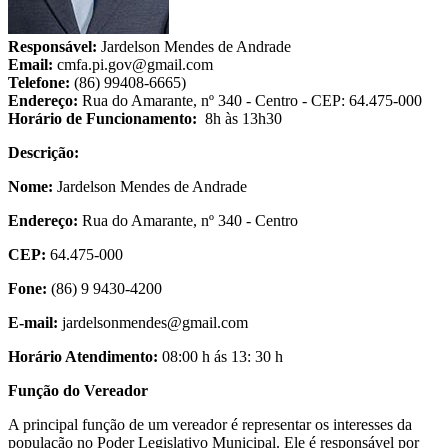
Responsável:
Jardelson Mendes de Andrade
Email:
cmfa.pi.gov@gmail.com
Telefone:
(86) 99408-6665)
Endereço:
Rua do Amarante, nº 340 - Centro - CEP: 64.475-000
Horário de Funcionamento:
8h às 13h30
Descrição:
Nome:
Jardelson Mendes de Andrade
Endereço:
Rua do Amarante, nº 340 - Centro
CEP:
64.475-000
Fone:
(86) 9 9430-4200
E-mail:
jardelsonmendes@gmail.com
Horário Atendimento:
08:00 h ás 13: 30 h
Função do Vereador
A principal função de um vereador é representar os interesses da
população no Poder Legislativo Municipal. Ele é responsável por