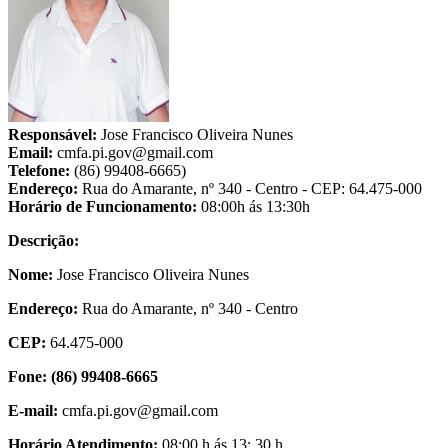
Responsável:
Jose Francisco Oliveira Nunes
Email:
cmfa.pi.gov@gmail.com
Telefone:
(86) 99408-6665)
Endereço:
Rua do Amarante, nº 340 - Centro - CEP: 64.475-000
Horário de Funcionamento:
08:00h ás 13:30h
Descrição:
Nome:
Jose Francisco Oliveira Nunes
Endereço:
Rua do Amarante, nº 340 - Centro
CEP:
64.475-000
Fone: (86) 99408-6665
E-mail:
cmfa.pi.gov@gmail.com
Horário Atendimento:
08:00 h ás 13: 30 h