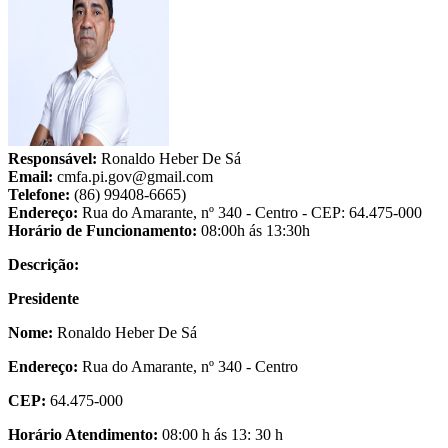
Responsável:
Ronaldo Heber De Sá
Email:
cmfa.pi.gov@gmail.com
Telefone:
(86) 99408-6665)
Endereço:
Rua do Amarante, nº 340 - Centro - CEP: 64.475-000
Horário de Funcionamento:
08:00h ás 13:30h
Descrição:
Presidente
Nome:
Ronaldo Heber De Sá
Endereço:
Rua do Amarante, nº 340 - Centro
CEP:
64.475-000
Horário Atendimento:
08:00 h ás 13: 30 h