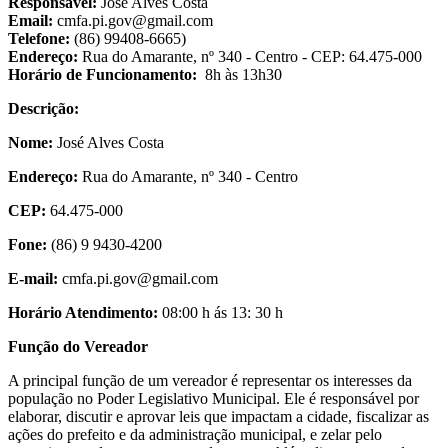
Responsável:
José Alves Costa
Email:
cmfa.pi.gov@gmail.com
Telefone:
(86) 99408-6665)
Endereço:
Rua do Amarante, nº 340 - Centro - CEP: 64.475-000
Horário de Funcionamento:
8h às 13h30
Descrição:
Nome:
José Alves Costa
Endereço:
Rua do Amarante, nº 340 - Centro
CEP:
64.475-000
Fone:
(86) 9 9430-4200
E-mail:
cmfa.pi.gov@gmail.com
Horário Atendimento:
08:00 h ás 13: 30 h
Função do Vereador
A principal função de um vereador é representar os interesses da
população no Poder Legislativo Municipal. Ele é responsável por
elaborar, discutir e aprovar leis que impactam a cidade, fiscalizar as
ações do prefeito e da administração municipal, e zelar pelo