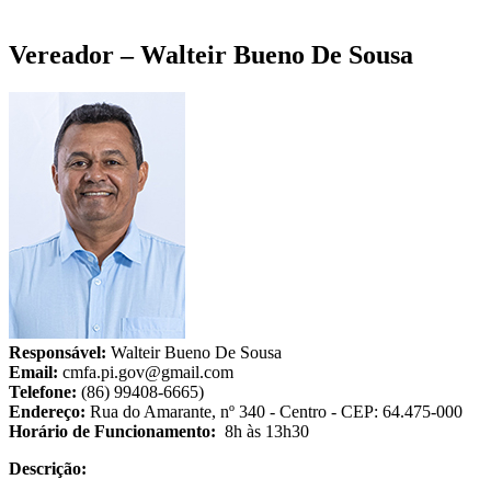
Vereador – Walteir Bueno De Sousa
Responsável:
Walteir Bueno De Sousa
Email:
cmfa.pi.gov@gmail.com
Telefone:
(86) 99408-6665)
Endereço:
Rua do Amarante, nº 340 - Centro - CEP: 64.475-000
Horário de Funcionamento:
8h às 13h30
Descrição: