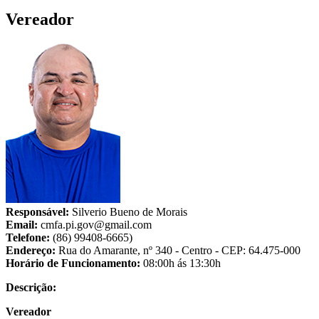
Vereador
Responsável:
Silverio Bueno de Morais
Email:
cmfa.pi.gov@gmail.com
Telefone:
(86) 99408-6665)
Endereço:
Rua do Amarante, nº 340 - Centro - CEP: 64.475-000
Horário de Funcionamento:
08:00h ás 13:30h
Descrição:
Vereador