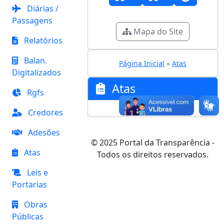
Diárias /
Passagens
Mapa do Site
Relatórios
Balan.
Página Inicial
»
Atas
Digitalizados
Atas
Rgfs
Credores
Adesões
© 2025 Portal da Transparência -
Atas
Todos os direitos reservados.
Leis e
Portarias
Obras
Públicas