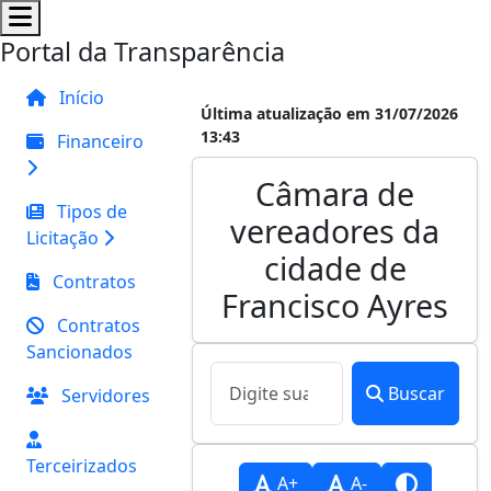
Portal da Transparência
Início
Última atualização em 31/07/2026
13:43
Financeiro
Câmara de
Tipos de
vereadores da
Licitação
cidade de
Contratos
Francisco Ayres
Contratos
Sancionados
Buscar
Servidores
Terceirizados
A+
A-