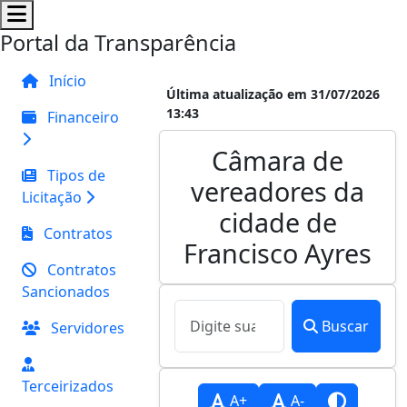
Portal da Transparência
Início
Última atualização em 31/07/2026
13:43
Financeiro
Câmara de
Tipos de
vereadores da
Licitação
cidade de
Contratos
Francisco Ayres
Contratos
Sancionados
Buscar
Servidores
Terceirizados
A+
A-