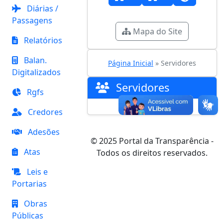
Diárias /
Passagens
Mapa do Site
Relatórios
Balan.
Página Inicial
» Servidores
Digitalizados
Servidores
Rgfs
Credores
Adesões
© 2025 Portal da Transparência -
Atas
Todos os direitos reservados.
Leis e
Portarias
Obras
Públicas