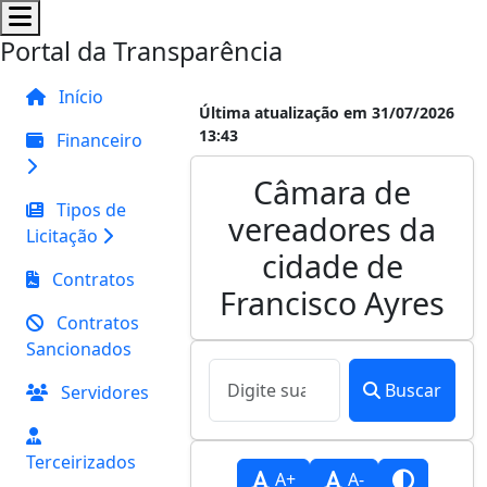
Portal da Transparência
Início
Última atualização em 31/07/2026
13:43
Financeiro
Câmara de
Tipos de
vereadores da
Licitação
cidade de
Contratos
Francisco Ayres
Contratos
Sancionados
Buscar
Servidores
Terceirizados
A+
A-