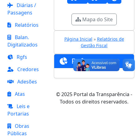
Diárias /
Passagens
Mapa do Site
Relatórios
Balan.
Página Inicial
»
Relatórios de
Digitalizados
Gestão Fiscal
Rgfs
Rgfs
Credores
Adesões
Atas
© 2025 Portal da Transparência -
Todos os direitos reservados.
Leis e
Portarias
Obras
Públicas